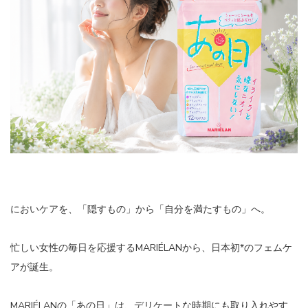
においケアを、「隠すもの」から「自分を満たすもの」へ。
忙しい女性の毎日を応援するMARIÉLANから、日本初*のフェムケ
アが誕生。
MARIÉLANの「あの日」は、デリケートな時期にも取り入れやす