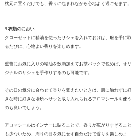
枕元に置くだけでも、香りに包まれながら心地よく過ごせます。
3.衣類のにおい
クローゼットに精油を使ったサシェを入れておけば、服を手に取
るたびに、心地よい香りを楽しめます。
重曹にお気に入りの精油を数滴加えてお茶パックで包めば、オリ
ジナルのサシェを手作りするのも可能です。
その日の気分に合わせて香りを変えたいときは、肌に触れずに好
きな時に好きな場所へサッと取り入れられるアロマシールを使う
のも良いでしょう。
アロマシールはインナーに貼ることで、香りが広がりすぎること
も少ないため、周りの目を気にせず自分だけで香りを楽しめま