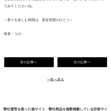
てみてくださいね。
～香りを楽しむ時間は、美容習慣のひとつ～
筆者：うの
前の記事へ
次の記事へ
一覧へ戻る
弊社運営を装った偽サイト、弊社商品を無断掲載している詐欺サイ