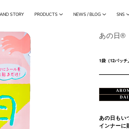
AND STORY
PRODUCTS
NEWS / BLOG
SNS
あの日®
1袋（12パッチ
ARO
DAI
あの日もい
インナーに