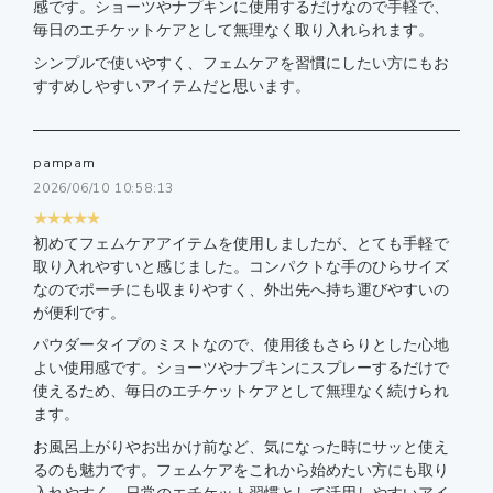
感です。ショーツやナプキンに使用するだけなので手軽で、
毎日のエチケットケアとして無理なく取り入れられます。
シンプルで使いやすく、フェムケアを習慣にしたい方にもお
すすめしやすいアイテムだと思います。
pampam
2026/06/10 10:58:13
★★★★★
初めてフェムケアアイテムを使用しましたが、とても手軽で
取り入れやすいと感じました。コンパクトな手のひらサイズ
なのでポーチにも収まりやすく、外出先へ持ち運びやすいの
が便利です。
パウダータイプのミストなので、使用後もさらりとした心地
よい使用感です。ショーツやナプキンにスプレーするだけで
使えるため、毎日のエチケットケアとして無理なく続けられ
ます。
お風呂上がりやお出かけ前など、気になった時にサッと使え
るのも魅力です。フェムケアをこれから始めたい方にも取り