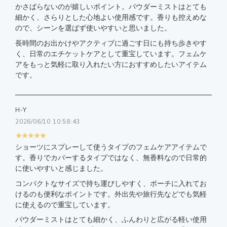
かさばらないのが嬉しいポイント。パウダーミストはとても
細かく、さらりとした心地よい使用感です。香りも控えめな
ので、シーンを選ばず使いやすいと思いました。
長時間のお出かけやアクティブに過ごす日にも持ち歩きやす
く、日常のエチケットケアとして重宝しています。フェムケ
アをもっと気軽に取り入れたい方におすすめしたいアイテム
です。
H-Y
2026/06/10 10:58:43
★★★★★
ショーツにスプレーして使うタイプのフェムケアアイテムで
す。香りでカバーするタイプではなく、無香料なので日常的
に使いやすいと感じました。
コンパクトなサイズで持ち運びしやすく、ポーチに入れてお
けるのも便利なポイントです。外出先や旅行先などでも気軽
に使えるので重宝しています。
パウダーミストはとても細かく、ふんわりと広がる軽い使用