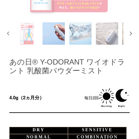
あの日® Y-ODORANT ワイオドラ
ント 乳酸菌パウダーミスト
4.0g（2ヵ月分）
毎日2回
DRY
SENSITIVE
NORMAL
COMBINATION