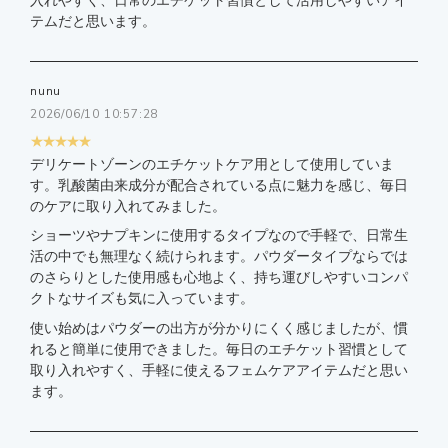
入れやすく、日常のエチケット習慣として活用しやすいアイ
テムだと思います。
nunu
2026/06/10 10:57:28
★★★★★
デリケートゾーンのエチケットケア用として使用していま
す。乳酸菌由来成分が配合されている点に魅力を感じ、毎日
のケアに取り入れてみました。
ショーツやナプキンに使用するタイプなので手軽で、日常生
活の中でも無理なく続けられます。パウダータイプならでは
のさらりとした使用感も心地よく、持ち運びしやすいコンパ
クトなサイズも気に入っています。
使い始めはパウダーの出方が分かりにくく感じましたが、慣
れると簡単に使用できました。毎日のエチケット習慣として
取り入れやすく、手軽に使えるフェムケアアイテムだと思い
ます。