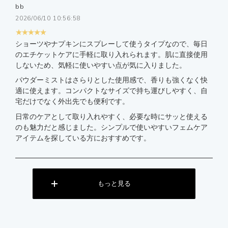
bb
2026/06/10 10:56:58
★★★★★
ショーツやナプキンにスプレーして使うタイプなので、毎日
のエチケットケアに手軽に取り入れられます。肌に直接使用
しないため、気軽に使いやすい点が気に入りました。
パウダーミストはさらりとした使用感で、香りも強くなく快
適に使えます。コンパクトなサイズで持ち運びしやすく、自
宅だけでなく外出先でも便利です。
日常のケアとして取り入れやすく、必要な時にサッと使える
のも魅力だと感じました。シンプルで使いやすいフェムケア
アイテムを探している方におすすめです。
もっと見る