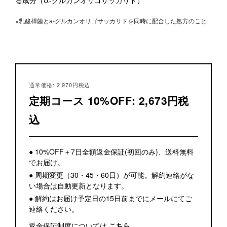
※乳酸桿菌とa-グルカンオリゴサッカリドを同時に配合した処方のこと
通常価格: 2,970円税込
定期コース 10%OFF: 2,673円税
込
● 10%OFF＋7日全額返金保証(初回のみ)、送料無料
でお届け。
● 周期変更（30・45・60日）が可能。解約連絡がな
い場合は自動更新となります。
● 解約はお届け予定日の15日前までにメールにてご
連絡ください。
返金保証制度については
こちら