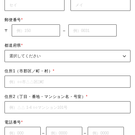
郵便番号
*
〒
–
都道府県
*
住所1（市郡区／町・村）
*
住所2（丁目・番地・マンション名・号室）
*
電話番号
*
–
–