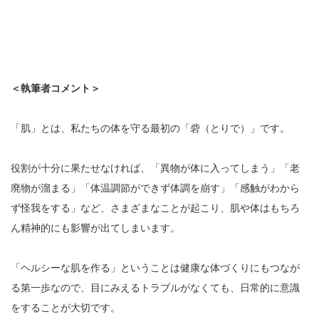
＜執筆者コメント＞
「肌」とは、私たちの体を守る最初の「砦（とりで）」です。
役割が十分に果たせなければ、「異物が体に入ってしまう」「老
廃物が溜まる」「体温調節ができず体調を崩す」「感触がわから
ず怪我をする」など、さまざまなことが起こり、肌や体はもちろ
ん精神的にも影響が出てしまいます。
「ヘルシーな肌を作る」ということは健康な体づくりにもつなが
る第一歩なので、目にみえるトラブルがなくても、日常的に意識
をすることが大切です。