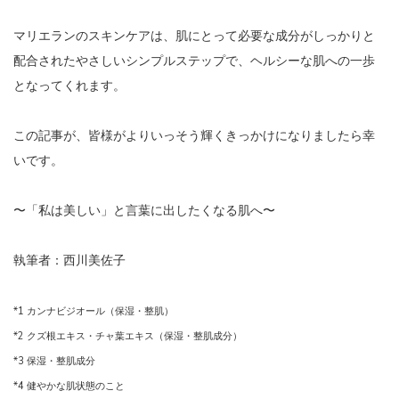
マリエランのスキンケアは、肌にとって必要な成分がしっかりと
配合されたやさしいシンプルステップで、ヘルシーな肌への一歩
となってくれます。
この記事が、皆様がよりいっそう輝くきっかけになりましたら幸
いです。
〜「私は美しい」と言葉に出したくなる肌へ〜
執筆者：西川美佐子
*1 カンナビジオール（保湿・整肌）
*2 クズ根エキス・チャ葉エキス（保湿・整肌成分）
*3 保湿・整肌成分
*4 健やかな肌状態のこと