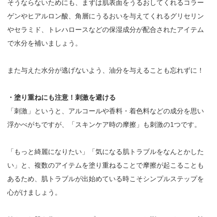
そうならないためにも、まずは肌表面をうるおしてくれるコラー
ゲンやヒアルロン酸、角層にうるおいを与えてくれるグリセリン
やセラミド、トレハロースなどの保湿成分が配合されたアイテム
で水分を補いましょう。
また与えた水分が逃げないよう、油分を与えることも忘れずに！
・塗り重ねにも注意！刺激を避ける
「刺激」というと、アルコールや香料・着色料などの成分を思い
浮かべがちですが、「スキンケア時の摩擦」も刺激の1つです。
「もっと綺麗になりたい」「気になる肌トラブルをなんとかした
い」と、複数のアイテムを塗り重ねることで摩擦が起こることも
あるため、肌トラブルが出始めている時こそシンプルステップを
心がけましょう。