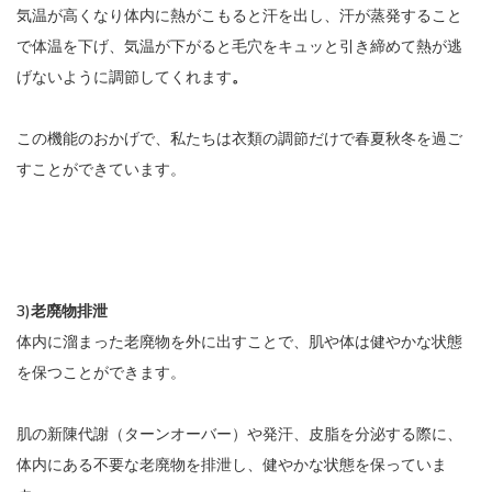
気温が高くなり体内に熱がこもると汗を出し、汗が蒸発すること
で体温を下げ、気温が下がると毛穴をキュッと引き締めて熱が逃
げないように調節してくれます
。
この機能のおかげで、私たちは衣類の調節だけで春夏秋冬を過ご
すことができています。
3)老廃物排泄
体内に溜まった老廃物を外に出すことで、肌や体は健やかな状態
を保つことができます。
肌の新陳代謝（ターンオーバー）や発汗、皮脂を分泌する際に、
体内にある不要な老廃物を排泄し、健やかな状態を保っていま