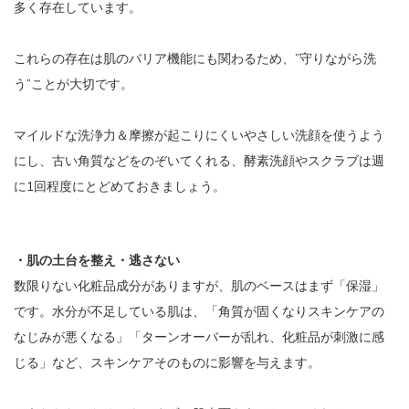
多く存在しています。
これらの存在は肌のバリア機能にも関わるため、”守りながら洗
う”ことが大切です。
マイルドな洗浄力＆摩擦が起こりにくいやさしい洗顔を使うよう
にし、古い角質などをのぞいてくれる、酵素洗顔やスクラブは週
に1回程度にとどめておきましょう。
・肌の土台を整え・逃さない
数限りない化粧品成分がありますが、肌のベースはまず「保湿」
です。水分が不足している肌は、「角質が固くなりスキンケアの
なじみが悪くなる」「ターンオーバーが乱れ、化粧品が刺激に感
じる」など、スキンケアそのものに影響を与えます。