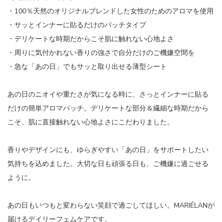
・100％天然のオリジナルブレンドした女性のためのアロマを使用
・サッとインナーに貼るだけのパッチタイプ
・デリケートな時期だからこそ肌に触れない心地よさ
・周りに気付かれない香りの強さで自分だけのご機嫌空間を
・急な「あの日」でもサッと取り出せる薄型シート
あの日のニオイや重たさが気になる時に、さっとインナーに貼る
だけの簡単アロマパッチ。デリケートな部分＆繊細な時期だから
こそ、肌に直接触れない心地よさにこだわりました。
香りやデザインにも、ゆらぎやすい「あの日」をサポートしたい
気持ちを込めました。大切な日も頑張る日も、ご機嫌に過ごせる
ように。
あの日もいつもと変わらない笑顔で過ごしてほしい。MARIÉLANが
届けるデイリーフェムケアです。