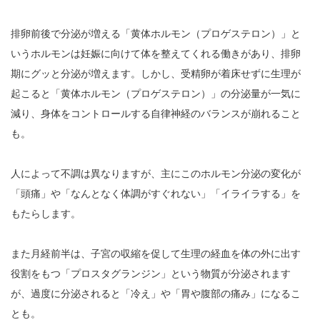
排卵前後で分泌が増える「黄体ホルモン（プロゲステロン）」と
いうホルモンは妊娠に向けて体を整えてくれる働きがあり、排卵
期にグッと分泌が増えます。しかし、受精卵が着床せずに生理が
起こると「黄体ホルモン（プロゲステロン）」の分泌量が一気に
減り、身体をコントロールする自律神経のバランスが崩れること
も。
人によって不調は異なりますが、主にこのホルモン分泌の変化が
「頭痛」や「なんとなく体調がすぐれない」「イライラする」を
もたらします。
また月経前半は、子宮の収縮を促して生理の経血を体の外に出す
役割をもつ「プロスタグランジン」という物質が分泌されます
が、過度に分泌されると「冷え」や「胃や腹部の痛み」になるこ
とも。