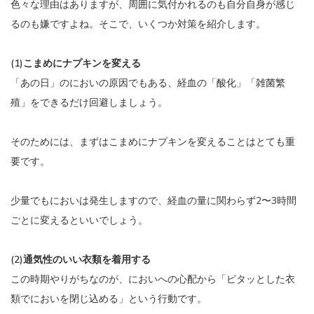
色々な理由はありますが、周囲に気付かれるのも自分自身が感じ
るのも嫌ですよね。そこで、いくつか対策を紹介します。
(1)こまめにナプキンを変える
「あの日」のにおいの原因でもある、経血の「酸化」「雑菌繁
殖」をできるだけ回避しましょう。
そのためには、まずはこまめにナプキンを変えることはとても重
要です。
少量でもにおいは発生しますので、経血の量に関わらず2〜3時間
ごとに変えるといいでしょう。
(2)通気性のいい衣類を着用する
この時期やりがちなのが、においへの心配から「ピタッとした衣
類でにおいを閉じ込める」という行動です。