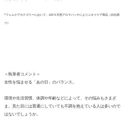
*フェムケアカテゴリーにおいて、100％天然アロマパッチによりニオイケア商品（自社調
べ）
＜執筆者コメント＞
女性を悩ませる「あの日」のバランス。
環境や生活習慣、体調や年齢などによって、その悩みもさまざ
ま。見た目には普通にしていても不調を抱えている人は多いので
はないでしょうか。