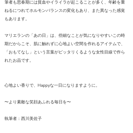
筆者も思春期には貧血やイライラが起こることが多く、年齢を重
ねるにつれてホルモンバランスの変化もあり、また異なった感覚
もあります。
マリエランの「あの日」は、些細なことが気になりやすいこの時
期だからこそ、肌に触れずに心地よい空間を作れるアイテムで、
「おもてなし」という言葉がピッタリくるような女性目線で作ら
れたお品です。
心地よい香りで、Happyな一日になりますように。
〜より素敵な笑顔あふれる毎日を〜
執筆者：西川美佐子