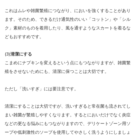
これはムレや雑菌繁殖につながり、においを強くすることがあり
ます。そのため、できるだけ通気性のいい「コットン」や「シル
ク」素材のものを着用したり、風を通すようなスカートを着るな
どもおすすめです。
(3)清潔にする
こまめにナプキンを変えるという点にもつながりますが、雑菌繁
殖をさせないためにも、清潔に保つことは大切です。
ただし「洗いすぎ」には要注意です。
清潔にすることは大切ですが、洗いすぎると常在菌も流されてし
まい雑菌が繁殖しやすくなります。するとにおいだけでなく炎症
などの更なる悩みにもつながりますので、デリケートゾーン用ソ
ープや低刺激性のソープを使用してやさしく洗うようにしましょ