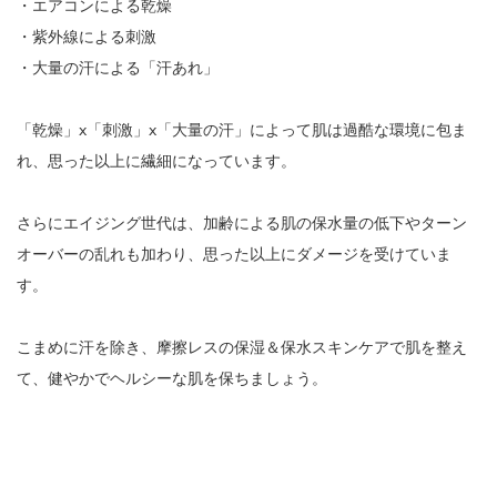
・エアコンによる乾燥
・紫外線による刺激
・大量の汗による「汗あれ」
「乾燥」x「刺激」x「大量の汗」によって肌は過酷な環境に包ま
れ、思った以上に繊細になっています。
さらにエイジング世代は、加齢による肌の保水量の低下やターン
オーバーの乱れも加わり、思った以上にダメージを受けていま
す。
こまめに汗を除き、摩擦レスの保湿＆保水スキンケアで肌を整え
て、健やかでヘルシーな肌を保ちましょう。