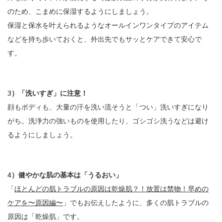
のため、こまめに保湿するようにしましょう。
保湿と保水を叶えられるようなオールインワンタイプのアイテム
などを持ち歩いておくと、外出先でもサッとケアできて安心で
す。
3）「洗いすぎ」に注意！
顔もボディも、大量の汗を洗い流そうと「つい」洗いすぎになり
がち。洗浄力の強いものを使用したり、ゴシゴシ洗うなどは避け
るようにしましょう。
4）健やかな肌の基本は「うるおい」
「
ほとんどの肌トラブルの原因は乾燥肌？！放置は禁物！早めの
ケアを〜原因編〜
」でもお伝えしたように、多くの肌トラブルの
原因は「乾燥肌」です。