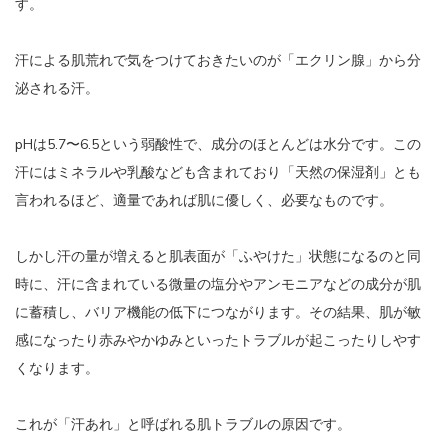
す。
汗による肌荒れで気をつけておきたいのが「エクリン腺」から分
泌される汗。
pHは5.7〜6.5という弱酸性で、成分のほとんどは水分です。この
汗にはミネラルや乳酸なども含まれており「天然の保湿剤」とも
言われるほど、適量であれば肌に優しく、必要なものです。
しかし汗の量が増えると肌表面が「ふやけた」状態になるのと同
時に、汗に含まれている微量の塩分やアンモニアなどの成分が肌
に蓄積し、バリア機能の低下につながります。その結果、肌が敏
感になったり赤みやかゆみといったトラブルが起こったりしやす
くなります。
これが「汗あれ」と呼ばれる肌トラブルの原因です。