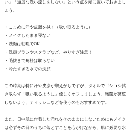
い」「過度な洗い流しをしない」という点を頭に置いておきまし
ょう。
・こまめに汗や皮脂を拭く（吸い取るように）
・メイクしたまま寝ない
・洗顔は朝晩でOK
・洗顔ブラシやスクラブなど、やりすぎ注意！
・毛抜きで角栓は取らない
・冷たすぎる水での洗顔
この時期は特に汗や皮脂が増えがちですが、タオルでゴシゴシ拭
き取らず「吸い取るように」優しくオフしましょう。雑菌が繁殖
しないよう、ティッシュなどを使うのもおすすめです。
また、日中肌に付着した汚れをそのままにしないためにもメイク
は必ずその日のうちに落とすことを心がけながら、肌に必要な水