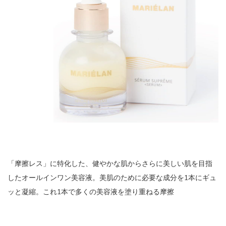
「摩擦レス」に特化した、健やかな肌からさらに美しい肌を目指
したオールインワン美容液。美肌のために必要な成分を1本にギュ
ッと凝縮。これ1本で多くの美容液を塗り重ねる摩擦