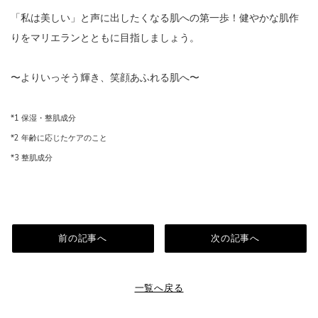
「私は美しい」と声に出したくなる肌への第一歩！健やかな肌作
りをマリエランとともに目指しましょう。
〜よりいっそう輝き、笑顔あふれる肌へ〜
*1 保湿・整肌成分
*2 年齢に応じたケアのこと
*3 整肌成分
前の記事へ
次の記事へ
一覧へ戻る