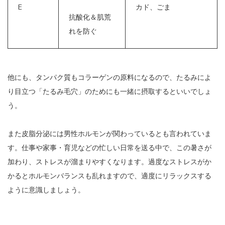
E
カド、ごま
抗酸化＆肌荒
れを防ぐ
他にも、タンパク質もコラーゲンの原料になるので、たるみによ
り目立つ「たるみ毛穴」のためにも一緒に摂取するといいでしょ
う。
また皮脂分泌には男性ホルモンが関わっているとも言われていま
す。仕事や家事・育児などの忙しい日常を送る中で、この暑さが
加わり、ストレスが溜まりやすくなります。過度なストレスがか
かるとホルモンバランスも乱れますので、適度にリラックスする
ように意識しましょう。