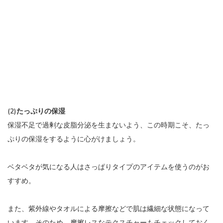
(2)たっぷりの保湿
保湿不足で過剰な皮脂分泌を生まないよう、この時期こそ、たっ
ぷりの保湿をするように心がけましょう。
ベタベタが気になる人はさっぱりタイプのアイテムを使うのがお
すすめ。
また、紫外線やタオルによる摩擦などで肌は繊細な状態になって
います。そのため、摩擦レスなテクスチャーもチェックしておく