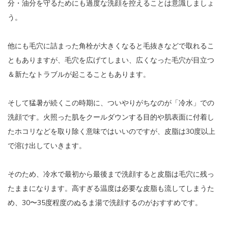
分・油分を守るためにも過度な洗顔を控えることは意識しましょ
う。
他にも毛穴に詰まった角栓が大きくなると毛抜きなどで取れるこ
ともありますが、毛穴を広げてしまい、広くなった毛穴が目立つ
＆新たなトラブルが起こることもあります。
そして猛暑が続くこの時期に、ついやりがちなのが「冷水」での
洗顔です。火照った肌をクールダウンする目的や肌表面に付着し
たホコリなどを取り除く意味ではいいのですが、皮脂は30度以上
で溶け出していきます。
そのため、冷水で最初から最後まで洗顔すると皮脂は毛穴に残っ
たままになります。高すぎる温度は必要な皮脂も流してしまうた
め、30〜35度程度のぬるま湯で洗顔するのがおすすめです。