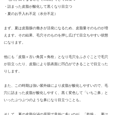
・詰まった皮脂が酸化して黒くなり目立つ
・夏のお手入れ不足（水分不足）
まず、夏は皮脂腺の働きが活発になるため、皮脂量そのものが増
えます。その結果、毛穴そのものを押し広げて目立ちやすい状態
になります。
他にも「皮脂＋古い角質＝角栓」となり毛穴をふさぐことで毛穴
が目立ったり、皮脂により肌表面に凹凸ができることで目立った
りします。
また、この時期は強い紫外線により皮脂が酸化しやすいので、毛
穴に詰まった皮脂が酸化しやすく、黒く変色して「いちご鼻」と
いったぷつぷつのような鼻になり目立つことも。
そして、夏の皮脂分泌の原因で意外に多いのが、「乾燥」。夏は