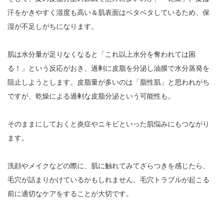
汗をかきやすく湿度も高い＆肌表面はベタベタしているため、保
湿が不足しがちになります。
肌は水分量が足りなくなると「これ以上水分を奪われては困
る！」という反応がおき、過剰に皮脂を分泌し油膜で水分蒸発を
阻止しようとします。皮脂量が多いのは「脂性肌」と思われがち
ですが、乾燥による過剰な皮脂分泌という可能性も。
そのままにしておくと炎症やニキビといった肌悩みにもつながり
ます。
洗顔やメイクなどの際に、肌に触れてみてざらつきを感じたら、
毛穴が詰まりかけているかもしれません。毛穴トラブルが起こる
前に適切なケアをすることが大切です。