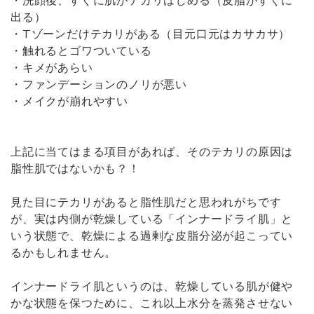
・洗顔後、すぐに肌がテカリはじめる（皮脂がすぐに
出る）
・Tゾーンだけテカリがある（目元口元はカサカサ）
・触れるとゴワついている
・キメがあらい
・ファンデーションのノリが悪い
・メイクが崩れやすい
上記に当てはまる項目があれば、そのテカリの原因は
脂性肌ではないかも？！
見た目にテカリがあると脂性肌だと思われがちです
が、実は内側が乾燥している「インナードライ肌」と
いう状態で、乾燥による過剰な皮脂分泌が起こってい
るかもしれません。
インナードライ肌というのは、乾燥している肌が健や
かな状態を保つために、これ以上水分を蒸発させない