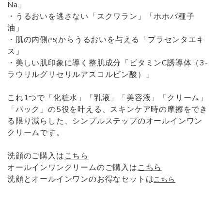
Na」
・うるおいを逃さない「スクワラン」「ホホバ種子
油」
・肌の内側
からうるおいを与える「プラセンタエキ
(*5)
ス」
・美しい肌印象に導く整肌成分「ビタミンC誘導体（3-
ラウリルグリセリルアスコルビン酸）」
これ1つで「化粧水」「乳液」「美容液」「クリーム」
「パック」の5役を叶える、スキンケア時の摩擦をでき
る限り減らした、シンプルステップのオールインワン
クリームです。
洗顔のご購入は
こちら
オールインワンクリームのご購入は
こちら
洗顔とオールインワンのお得なセットは
こちら