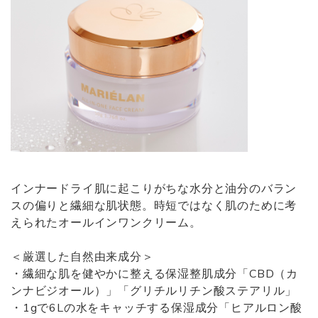
インナードライ肌に起こりがちな水分と油分のバラン
スの偏りと繊細な肌状態。時短ではなく肌のために考
えられたオールインワンクリーム。
＜厳選した自然由来成分＞
・繊細な肌を健やかに整える保湿整肌成分「CBD（カ
ンナビジオール）」「グリチルリチン酸ステアリル」
・1gで6Lの水をキャッチする保湿成分「ヒアルロン酸