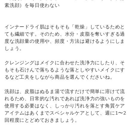
素洗顔）を毎日使わない
インナードライ肌はそもそも「乾燥」しているためと
ても繊細です。そのため、水分・皮脂を奪いすぎる過
度な洗顔量の使用や、頻度・方法は避けるようにしま
しょう。
クレンジングはメイクに合わせた洗浄力にしたり、そ
もそも石けんで落ちるような落としやすいメイクにす
るなど工夫をしながら商品を選んでくださいね。
洗顔は、皮脂はぬるま湯で流すだけで簡単に溶けて流
れるため、日常的な汚れであれば洗浄力の強いものを
使用する必要はなく、しっかり汚れを落とす角質ケア
アイテムはあくまでスペシャルケアとして、週に1〜2
回程度にとどめておきましょう。