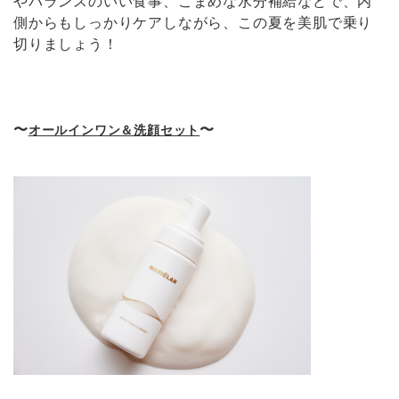
やバランスのいい食事、こまめな水分補給などで、内
側からもしっかりケアしながら、この夏を美肌で乗り
切りましょう！
〜
〜
オールインワン＆洗顔セット