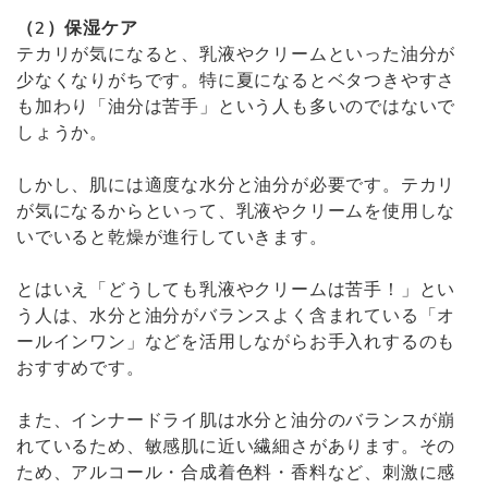
（2）保湿ケア
テカリが気になると、乳液やクリームといった油分が
少なくなりがちです。特に夏になるとベタつきやすさ
も加わり「油分は苦手」という人も多いのではないで
しょうか。
しかし、肌には適度な水分と油分が必要です。テカリ
が気になるからといって、乳液やクリームを使用しな
いでいると乾燥が進行していきます。
とはいえ「どうしても乳液やクリームは苦手！」とい
う人は、水分と油分がバランスよく含まれている「オ
ールインワン」などを活用しながらお手入れするのも
おすすめです。
また、インナードライ肌は水分と油分のバランスが崩
れているため、敏感肌に近い繊細さがあります。その
ため、アルコール・合成着色料・香料など、刺激に感