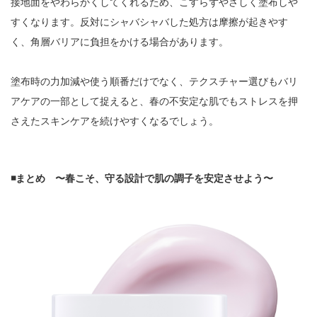
接地面をやわらかくしてくれるため、こすらずやさしく塗布しや
すくなります。反対にシャバシャバした処方は摩擦が起きやす
く、角層バリアに負担をかける場合があります。
塗布時の力加減や使う順番だけでなく、テクスチャー選びもバリ
アケアの一部として捉えると、春の不安定な肌でもストレスを押
さえたスキンケアを続けやすくなるでしょう。
◾️まとめ 〜春こそ、守る設計で肌の調子を安定させよう〜