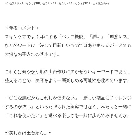
※1 セラミドNG、セラミドNP、セラミドAP、セラミドAG、セラミドEOP（全て保湿成分）
＜筆者コメント＞
スキンケアでよく耳にする「バリア機能」「潤い」「摩擦レス」
などのワードは、決して目新しいものではありませんが、とても
大切なお手入れの基本です。
これらは健やかな肌の土台作りに欠かせないキーワードであり、
整えることで、美容をより一層楽しめる可能性を秘めています。
「〇〇な肌だからこれしか使えない」「新しい製品にチャレンジ
するのが怖い」といった限られた美容ではなく、私たちと一緒に
「これを使いたい」と選べる楽しさを一緒に歩んでみませんか。
〜美しさは土台から。〜