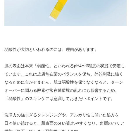
弱酸性が大切といわれるのには、理由があります。
肌の表面は本来「弱酸性」といわれるpH4〜6程度の状態で安定し
ています。これは皮膚常在菌のバランスを保ち、外的刺激に強く
なるために欠かせません。肌は弱酸性を保てなくなると、ターン
オーバーに関わる酵素や常在菌環境の乱れにも影響するため、
「弱酸性」のスキンケアは意識しておきたいポイントです。
洗浄力の強すぎるクレンジングや、アルカリ性に傾いた処方を
日々使い続けると、肌表面のpHが乱れやすくなり、角層のバリア