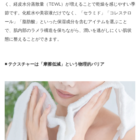
く、経皮水分蒸散量（TEWL）が増えることで乾燥を感じやすい季
節です。化粧水や美容液だけでなく、「セラミド」「コレステロ
ール」「脂肪酸」といった保湿成分を含むアイテムを選ぶこと
で、肌内部のラメラ構造を保ちながら、潤いを逃がしにくい肌状
態に整えることができます。
◾️ テクスチャーは「摩擦低減」という物理的バリア