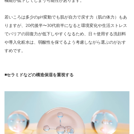
機能が低下してしまう可能性があります。
若いころは多少のpH変動でも肌が自力で戻す力（肌の体力）もあ
りますが、20代後半〜30代前半になると環境変化や生活ストレス
でバリアの回復力が低下しやすくなるため、日々使用する洗顔料
や導入化粧水は、弱酸性を保てるよう考慮しながら選ぶのがおす
すめです。
◾️セラミドなどの構造保湿を重視する