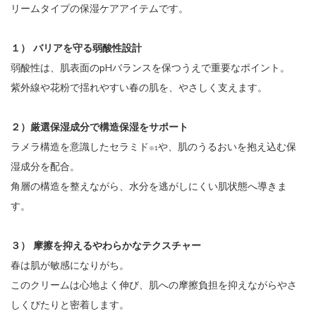
リームタイプの保湿ケアアイテムです。
１） バリアを守る弱酸性設計
弱酸性は、肌表面のpHバランスを保つうえで重要なポイント。
紫外線や花粉で揺れやすい春の肌を、やさしく支えます。
２）厳選保湿成分で構造保湿をサポート
ラメラ構造を意識したセラミド
や、肌のうるおいを抱え込む保
※1
湿成分を配合。
角層の構造を整えながら、水分を逃がしにくい肌状態へ導きま
す。
３） 摩擦を抑えるやわらかなテクスチャー
春は肌が敏感になりがち。
このクリームは心地よく伸び、肌への摩擦負担を抑えながらやさ
しくぴたりと密着します。