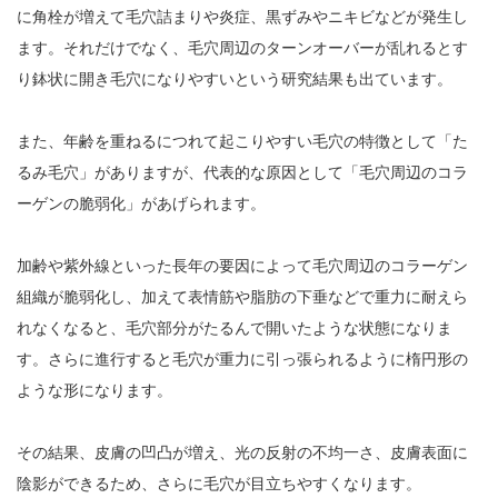
に角栓が増えて毛穴詰まりや炎症、黒ずみやニキビなどが発生し
ます。それだけでなく、毛穴周辺のターンオーバーが乱れるとす
り鉢状に開き毛穴になりやすいという研究結果も出ています。
また、年齢を重ねるにつれて起こりやすい毛穴の特徴として「た
るみ毛穴」がありますが、代表的な原因として「毛穴周辺のコラ
ーゲンの脆弱化」があげられます。
加齢や紫外線といった長年の要因によって毛穴周辺のコラーゲン
組織が脆弱化し、加えて表情筋や脂肪の下垂などで重力に耐えら
れなくなると、毛穴部分がたるんで開いたような状態になりま
す。さらに進行すると毛穴が重力に引っ張られるように楕円形の
ような形になります。
その結果、皮膚の凹凸が増え、光の反射の不均一さ、皮膚表面に
陰影ができるため、さらに毛穴が目立ちやすくなります。