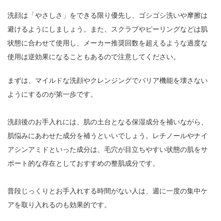
洗顔は「やさしさ」をできる限り優先し、ゴシゴシ洗いや摩擦は
避けるようにしましょう。また、スクラブやピーリングなどは肌
状態に合わせて使用し、メーカー推奨回数を超えるような過度な
使用は逆効果になることもあるので注意してください。
まずは、マイルドな洗顔やクレンジングでバリア機能を壊さない
ようにするのが第一歩です。
洗顔後のお手入れには、肌の土台となる保湿成分を補いながら、
肌悩みにあわせた成分を補うといいでしょう。レチノールやナイ
アシンアミドといった成分は、毛穴が目立ちやすい状態の肌をサ
ポート的な存在としておすすめの整肌成分です。
普段じっくりとお手入れする時間がない人は、週に一度の集中ケ
アを取り入れるのも効果的です。