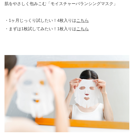
肌をやさしく包みこむ「モイスチャーバランシングマスク」
・1ヶ月じっくり試したい！4枚入りは
こちら
・まずは1枚試してみたい！1枚入りは
こちら