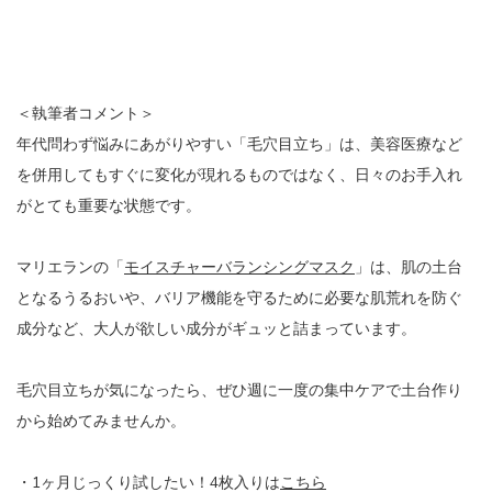
＜執筆者コメント＞
年代問わず悩みにあがりやすい「毛穴目立ち」は、美容医療など
を併用してもすぐに変化が現れるものではなく、日々のお手入れ
がとても重要な状態です。
マリエランの「
モイスチャーバランシングマスク
」は、肌の土台
となるうるおいや、バリア機能を守るために必要な肌荒れを防ぐ
成分など、大人が欲しい成分がギュッと詰まっています。
毛穴目立ちが気になったら、ぜひ週に一度の集中ケアで土台作り
から始めてみませんか。
・1ヶ月じっくり試したい！4枚入りは
こちら