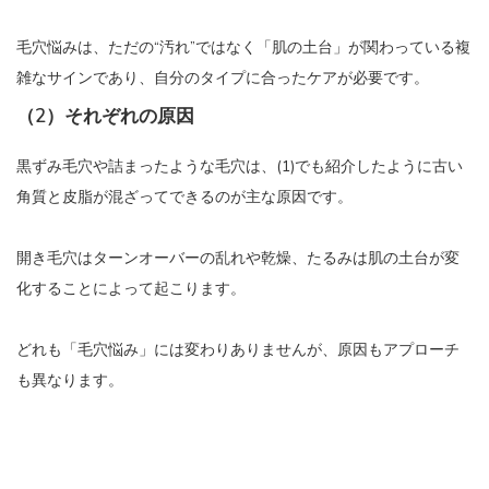
毛穴悩みは、ただの“汚れ”ではなく「肌の土台」が関わっている複
雑なサインであり、自分のタイプに合ったケアが必要です。
（2）それぞれの原因
黒ずみ毛穴や詰まったような毛穴は、(1)でも紹介したように古い
角質と皮脂が混ざってできるのが主な原因です。
開き毛穴はターンオーバーの乱れや乾燥、たるみは肌の土台が変
化することによって起こります。
どれも「毛穴悩み」には変わりありませんが、原因もアプローチ
も異なります。