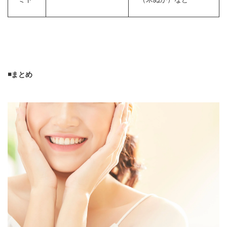
◾️まとめ