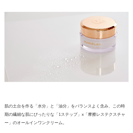
肌の土台を作る「水分」と「油分」をバランスよく含み、この時
期の繊細な肌にぴったりな「1ステップ」x「摩擦レステクスチャ
ー」のオールインワンクリーム。