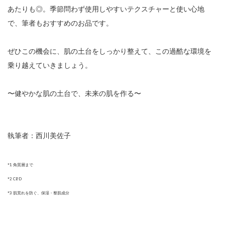
あたりも◎。季節問わず使用しやすいテクスチャーと使い心地
で、筆者もおすすめのお品です。
ぜひこの機会に、肌の土台をしっかり整えて、この過酷な環境を
乗り越えていきましょう。
〜健やかな肌の土台で、未来の肌を作る〜
執筆者：西川美佐子
*1 角質層まで
*2 CBD
*3 肌荒れを防ぐ、保湿・整肌成分