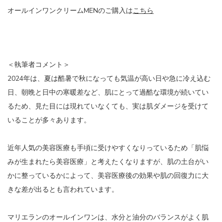
オールインワンクリームMENのご購入は
こちら
＜執筆者コメント＞
2024年は、夏は酷暑で秋になっても気温が高い日や急に冷え込む
日、朝晩と日中の寒暖差など、肌にとって過酷な環境が続いてい
るため、見た目には現れていなくても、実は肌ダメージを受けて
いることが多々あります。
近年人気の美容医療も手頃に受けやすくなりっているため「肌悩
みが生まれたら美容医療」と考えたくなりますが、肌の土台がい
かに整っているかによって、美容医療後の効果や肌の回復力に大
きな差が出るとも言われています。
マリエランのオールインワンは、水分と油分のバランスがよく肌