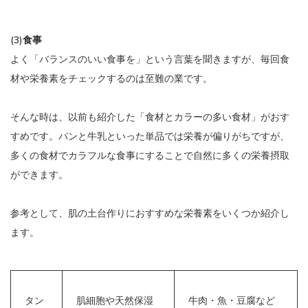
(3)食事
よく「バランスのいい食事を」という言葉を聞きますが、毎回食
材や栄養素をチェックするのは至難の業です。
そんな時は、以前も紹介した「食材とカラーの多い食材」がおす
すめです。パンと牛乳といった単品では栄養が偏りがちですが、
多くの食材でカラフルな食事にすることで自然に多くの栄養摂取
ができます。
参考として、肌の土台作りにおすすめな栄養素をいくつか紹介し
ます。
タン
肌細胞や天然保湿
牛肉・魚・豆腐など