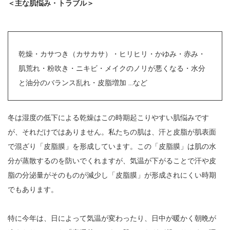
＜主な肌悩み・トラブル＞
乾燥・カサつき（カサカサ）・ヒリヒリ・かゆみ・赤み・
肌荒れ・粉吹き・ニキビ・メイクのノリが悪くなる・水分
と油分のバランス乱れ・皮脂増加 …など
冬は湿度の低下による乾燥はこの時期起こりやすい肌悩みです
が、それだけではありません。私たちの肌は、汗と皮脂が肌表面
で混ざり「皮脂膜」を形成しています。この「皮脂膜」は肌の水
分が蒸散するのを防いでくれますが、気温が下がることで汗や皮
脂の分泌量がそのものが減少し「皮脂膜」が形成されにくい時期
でもあります。
特に今年は、日によって気温が変わったり、日中が暖かく朝晩が