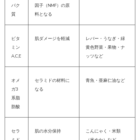
パク
因子（NMF）の原
質
料となる
ビタ
肌ダメージを軽減
レバー・うなぎ・緑
ミン
黄色野菜・果物・ナ
A,C,E
ッツなど
オメ
セラミドの材料に
青魚・亜麻仁油など
ガ3
なる
系脂
肪酸
セラ
肌の水分保持
こんにゃく・米類
ミド
（米ぬか）など