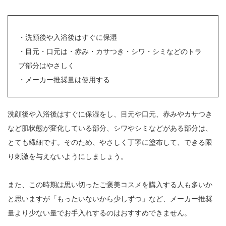
・洗顔後や入浴後はすぐに保湿
・目元・口元は・赤み・カサつき・シワ・シミなどのトラ
ブ部分はやさしく
・メーカー推奨量は使用する
洗顔後や入浴後はすぐに保湿をし、目元や口元、赤みやカサつき
など肌状態が変化している部分、シワやシミなどがある部分は、
とても繊細です。そのため、やさしく丁寧に塗布して、できる限
り刺激を与えないようにしましょう。
また、この時期は思い切ったご褒美コスメを購入する人も多いか
と思いますが「もったいないから少しずつ」など、メーカー推奨
量より少ない量でお手入れするのはおすすめできません。