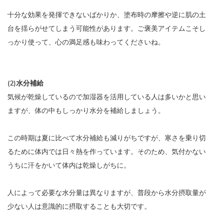
十分な効果を発揮できないばかりか、塗布時の摩擦や逆に肌の土
台を揺らがせてしまう可能性があります。ご褒美アイテムこそし
っかり使って、心の満足感も味わってくださいね。
(2)水分補給
気候が乾燥しているので加湿器を活用している人は多いかと思い
ますが、体の中もしっかり水分を補給しましょう。
この時期は夏に比べて水分補給も減りがちですが、寒さを乗り切
るために体内では日々熱を作っています。そのため、気付かない
うちに汗をかいて体内は乾燥しがちに。
人によって必要な水分量は異なりますが、普段から水分摂取量が
少ない人は意識的に摂取することも大切です。