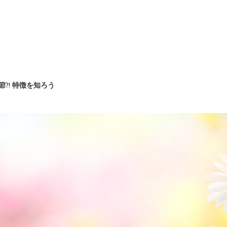
節?! 特徴を知ろう