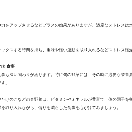
中力をアップさせるなどプラスの効果がありますが、過度なストレスは
ラックスする時間を持ち、趣味や軽い運動を取り入れるなどストレス軽
取れた食事
食事も深い関わりがあります。特に旬の野菜には、その時に必要な栄養
です。
やたけのこなどの春野菜は、ビタミンやミネラルが豊富で、体の調子を
材を取り入れながら、偏りを減らした食事を心がけてみましょう。