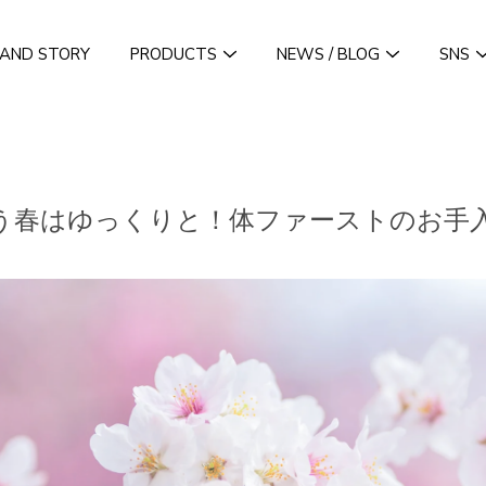
AND STORY
PRODUCTS
NEWS / BLOG
SNS
う春はゆっくりと！体ファーストのお手