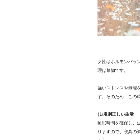
女性はホルモンバラ
理は禁物です。
強いストレスや無理
す。そのため、この
(1)規則正しい生活
睡眠時間を確保し、
りますので、寝具の