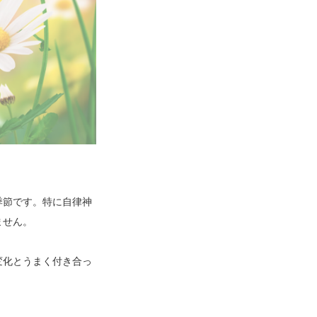
季節です。特に自律神
ません。
変化とうまく付き合っ