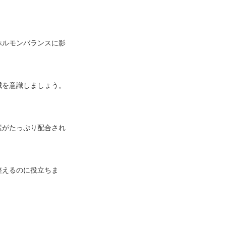
ホルモンバランスに影
減を意識しましょう。
素がたっぷり配合され
整えるのに役立ちま