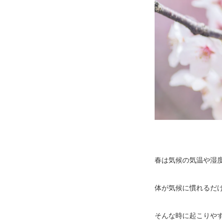
春は気候の気温や湿
体が気候に慣れるだ
そんな時に起こりや