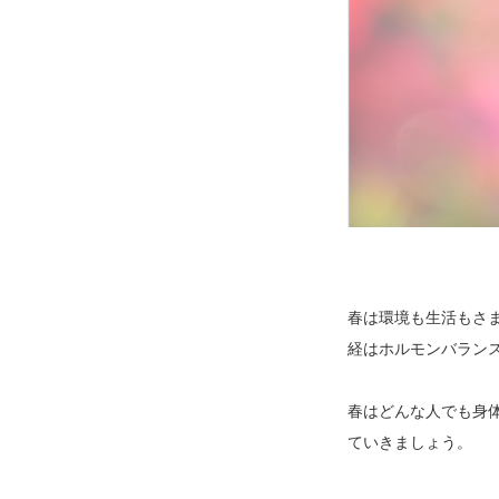
春は環境も生活もさ
経はホルモンバラン
春はどんな人でも身
ていきましょう。