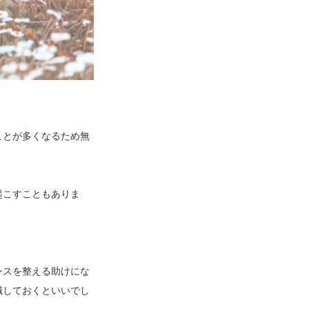
ことが多くなるため無
起こすこともありま
ンスを整える助けにな
識しておくといいでし