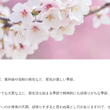
度、紫外線や花粉の発生など、変化が激しい季節。
けでも大変な上に、新生活も始まる季節で精神的にも頑張りがちな季節
すいのが身体の不調。頑張りすぎると思わぬ落とし穴がありますので、