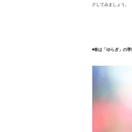
クしてみましょう。
◾️春は「ゆらぎ」の季