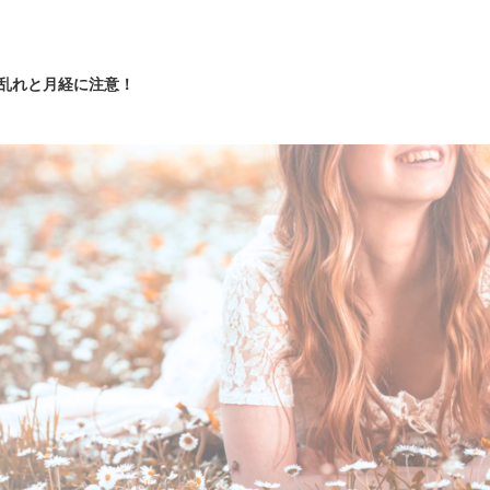
の乱れと月経に注意！