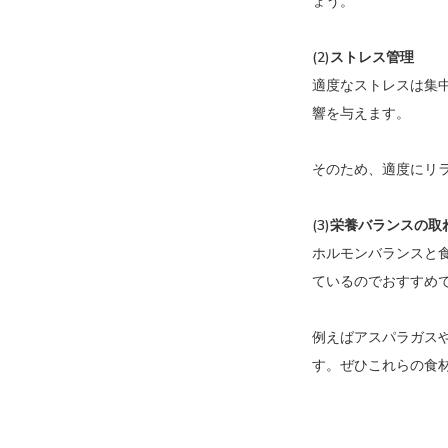
ょう。
(2)ストレス管理
適度なストレスは集
響を与えます。
そのため、適度にリ
(3)栄養バランスの
ホルモンバランスと
ているのでおすすめ
例えばアスパラガス
す。ぜひこれらの食