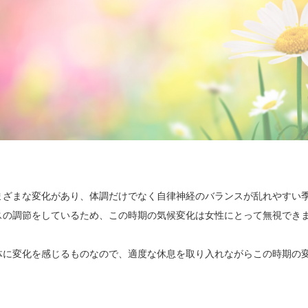
まざまな変化があり、体調だけでなく自律神経のバランスが乱れやすい
スの調節をしているため、この時期の気候変化は女性にとって無視でき
体に変化を感じるものなので、適度な休息を取り入れながらこの時期の