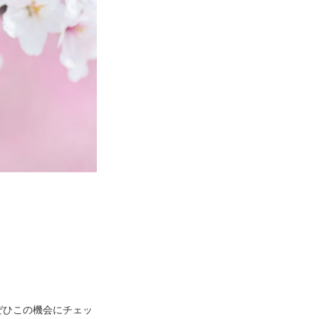
。
ぜひこの機会にチェッ