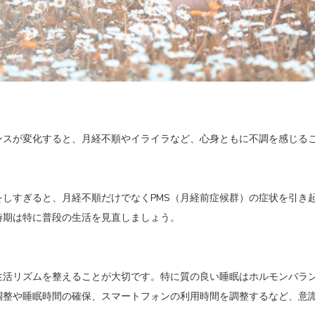
ンスが変化すると、月経不順やイライラなど、心身ともに不調を感じる
をしすぎると、月経不順だけでなくPMS（月経前症候群）の症状を引き
時期は特に普段の生活を見直しましょう。
生活リズムを整えることが大切です。特に質の良い睡眠はホルモンバラ
調整や睡眠時間の確保、スマートフォンの利用時間を調整するなど、意